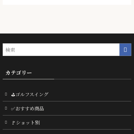
カテゴリー
⛳ゴルフスイング
✅おすすめ商品
🚩ショット別