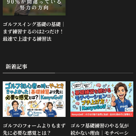
ゴルフスイング基礎の基礎｜
まず練習するのは2つだけ！
最速で上達する練習法
新着記事
ゴルフのフォームよりもまず
ゴルフ基礎練習のやる気が
先に必要な感覚とは？
続かない理由｜モチベーシ