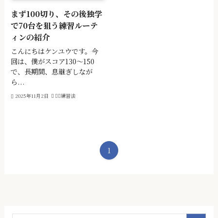
まず100切り、その後独学
で70台を狙う練習ルーテ
ィンの紹介
こんにちはケンユウです。今
回は、僕がスコア130〜150
で、長期間、息継ぎしなが
ら...
2025年11月2日
🏌️‍♂️練習法
1