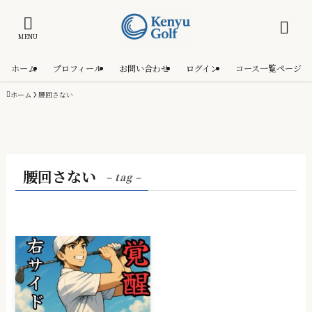
MENU
ホーム
プロフィール
お問い合わせ
ログイン
コース一覧ページ
ホーム
腰回さない
腰回さない
– tag –