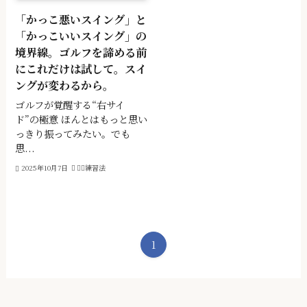
「かっこ悪いスイング」と
「かっこいいスイング」の
境界線。ゴルフを諦める前
にこれだけは試して。スイ
ングが変わるから。
ゴルフが覚醒する“右サイ
ド”の極意 ほんとはもっと思い
っきり振ってみたい。でも
思...
2025年10月7日
🏌️‍♂️練習法
1