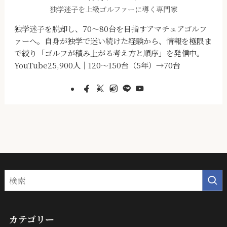
独学迷子を上級ゴルファーに導く専門家
独学迷子を脱却し、70～80台を目指すアマチュアゴルフ
ァーへ。自身が独学で迷い続けた経験から、情報を極限ま
で絞り「ゴルフが積み上がる考え方と順序」を発信中。
YouTube25,900人｜120～150台（5年）→70台
カテゴリー