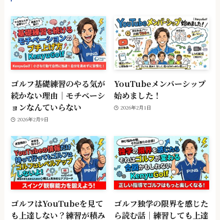
ゴルフ基礎練習のやる気が
YouTubeメンバーシップ
続かない理由｜モチベーシ
始めました！
ョンなんていらない
2026年2月1日
2026年2月9日
ゴルフはYouTubeを見て
ゴルフ独学の限界を感じた
も上達しない？練習が積み
ら読む話｜練習しても上達