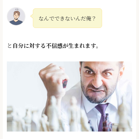
なんでできないんだ俺？
と
⾃分に対する不信感が⽣まれます。