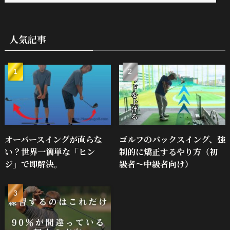
人気記事
オーバースイングが直らな
ゴルフのバックスイング、強
い？世界一簡単な「ヒン
制的に矯正するやり方（初
ジ」で即解決。
級者～中級者向け）