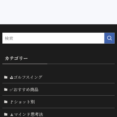
カテゴリー
⛳ゴルフスイング
✅おすすめ商品
🚩ショット別
🧘マインド思考法