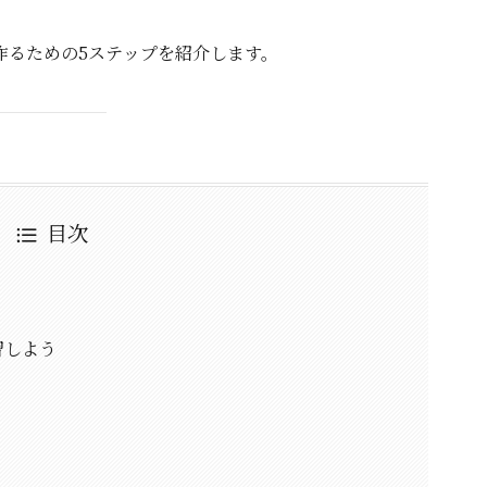
作るための5ステップを紹介します。
目次
習しよう