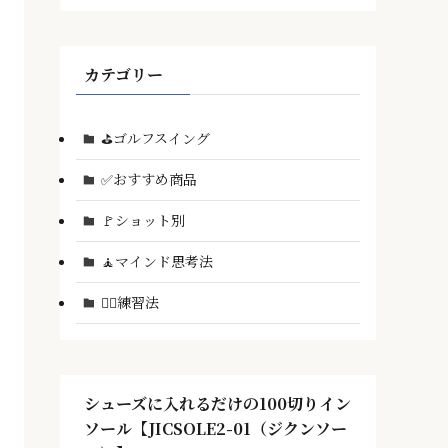
カテゴリー
⛳ゴルフスイング
✅おすすめ商品
🚩ショット別
🧘マインド思考法
🏌️‍♂️練習法
シューズに入れるだけの100切りイン
ソール【JICSOLE2-01（ジクンソー