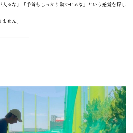
が入るな」「手首もしっかり動かせるな」という感覚を探し
りません。