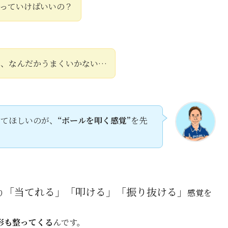
っていけばいいの？
も、なんだかうまくいかない…
ってほしいのが、
“ボールを叩く感覚”
を先
「当てれる」「叩ける」「振り抜ける」
り
感覚を
形も整ってくる
んです。