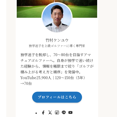
竹村ケンユウ
独学迷子を上級ゴルファーに導く専門家
独学迷子を脱却し、70～80台を目指すアマ
チュアゴルファーへ。自身が独学で迷い続け
た経験から、情報を極限まで絞り「ゴルフが
積み上がる考え方と順序」を発信中。
YouTube25,900人｜120～150台（5年）
→70台
プロフィールはこちら