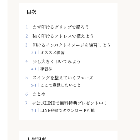
目次
まず叩けるグリップで握ろう
強く叩けるアドレスで構えよう
叩けるインパクトイメージを練習しよう
オススメ練習
少し大きく叩いてみよう
練習法
スイングを整えていくフェーズ
ここで意識したいこと
まとめ
✅公式LINEで無料特典プレゼント中！
LINE登録でダウンロード可能
人気記事