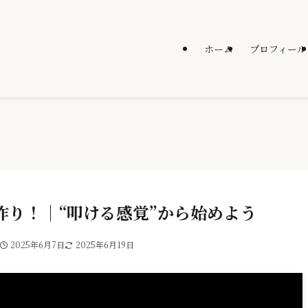
ホーム
プロフィール
作り！｜“叩ける感覚”から始めよう
2025年6月7日
2025年6月19日