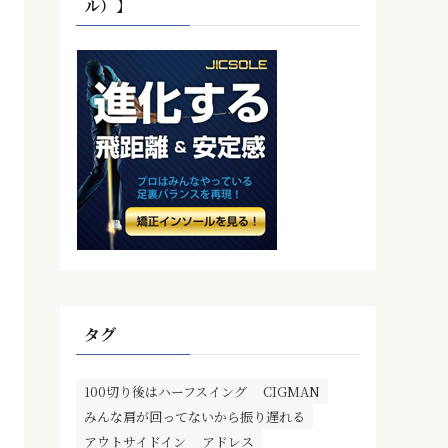
ル）】
タグ
100切り後はハーフスイング
CIGMAN
みんな肩が回ってないから振り遅れる
アウトサイドイン
アドレス