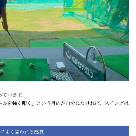
っています。
ールを強く叩く」
という目的が自分になければ、スイングは
によく言われる感覚