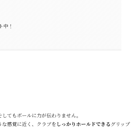
ト中！
をしてもボールに力が伝わりません。
うな感覚に近く、クラブを
しっかりホールドできる
グリップ