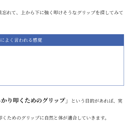
旦忘れて、上から下に強く叩けそうなグリップを探してみて
によく言われる感覚
っかり叩くためのグリップ」
という目的があれば、実
叩くためのグリップに自然と体が適合していきます。