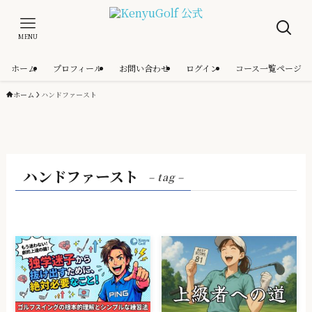
MENU
ホーム
プロフィール
お問い合わせ
ログイン
コース一覧ページ
ホーム
ハンドファースト
ハンドファースト
– tag –