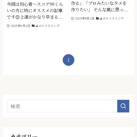
作る」「プロみたいなタメを
今回は初心者～スコア90くら
作りたい」 そんな風に思っ...
いの方に特にオススメの記事
です😊上達がかなり早まる...
2025年8月3日
⛳ゴルフスイング
2025年9月1日
⛳ゴルフスイング
1
カテゴリー