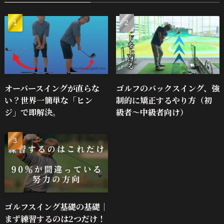
オーバースイングが直らな
ゴルフのバックスイング、強
い？世界一簡単な「ヒン
制的に矯正するやり方（初
ジ」で即解決。
級者～中級者向け）
ゴルフスイング基礎の基礎｜
まず練習するのは2つだけ！