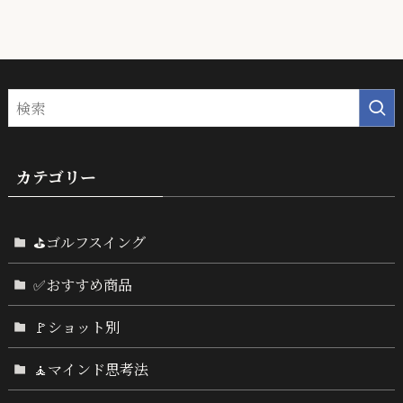
カテゴリー
⛳ゴルフスイング
✅おすすめ商品
🚩ショット別
🧘マインド思考法