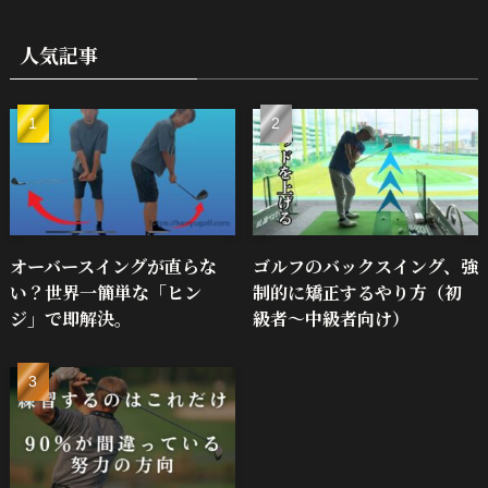
人気記事
オーバースイングが直らな
ゴルフのバックスイング、強
い？世界一簡単な「ヒン
制的に矯正するやり方（初
ジ」で即解決。
級者～中級者向け）