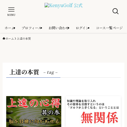
MENU
ホーム
プロフィール
お問い合わせ
ログイン
コース一覧ページ
ホーム
上達の本質
上達の本質
– tag –