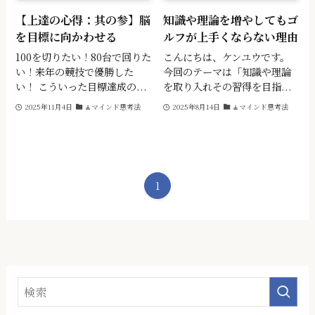
【上達の心得：其の参】脳
知識や理論を増やしてもゴ
を目標に向かわせる
ルフが上手くならない理由
100を切りたい！80台で回りた
こんにちは、ケンユウです。
い！来年の競技で優勝した
今回のテーマは「知識や理論
い！ こういった⽬標達成の...
を取り入れその習得を目指...
2025年11月4日
🧘マインド思考法
2025年8月14日
🧘マインド思考法
1