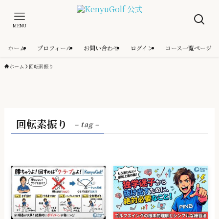
MENU
ホーム
プロフィール
お問い合わせ
ログイン
コース一覧ページ
ホーム
回転素振り
回転素振り
– tag –