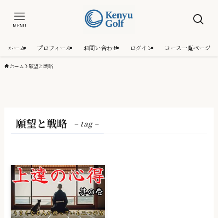
MENU
ホーム
プロフィール
お問い合わせ
ログイン
コース一覧ページ
ホーム
願望と戦略
願望と戦略
– tag –