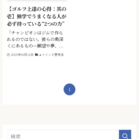
【ゴルフ上達の心得：其の
壱】独学でうまくなる人が
必ず持っている“2つの力”
「チャンピオンはジムで作ら
れるのではない。彼らの奥深
くにあるものー願望や夢、...
2025年10月11日
🧘マインド思考法
1