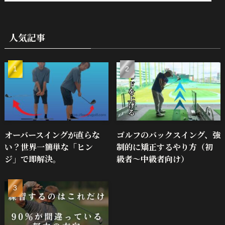
人気記事
オーバースイングが直らな
ゴルフのバックスイング、強
い？世界一簡単な「ヒン
制的に矯正するやり方（初
ジ」で即解決。
級者～中級者向け）